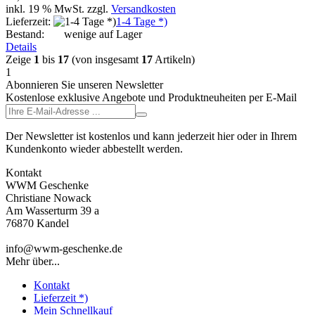
inkl. 19 % MwSt. zzgl.
Versandkosten
Lieferzeit:
1-4 Tage *)
Bestand:
wenige auf Lager
Details
Zeige
1
bis
17
(von insgesamt
17
Artikeln)
1
Abonnieren Sie unseren Newsletter
Kostenlose exklusive Angebote und Produktneuheiten per E-Mail
Der Newsletter ist kostenlos und kann jederzeit hier oder in Ihrem
Kundenkonto wieder abbestellt werden.
Kontakt
WWM Geschenke
Christiane Nowack
Am Wasserturm 39 a
76870 Kandel
info@wwm-geschenke.de
Mehr über...
Kontakt
Lieferzeit *)
Mein Schnellkauf