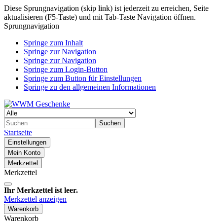
Diese Sprungnavigation (skip link) ist jederzeit zu erreichen, Seite
aktualisieren (F5-Taste) und mit Tab-Taste Navigation öffnen.
Sprungnavigation
Springe zum Inhalt
Springe zur Navigation
Springe zur Navigation
Springe zum Login-Button
Springe zum Button für Einstellungen
Springe zu den allgemeinen Informationen
Suchen
Startseite
Einstellungen
Mein Konto
Merkzettel
Merkzettel
Ihr Merkzettel ist leer.
Merkzettel anzeigen
Warenkorb
Warenkorb