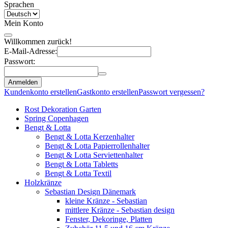
Sprachen
Mein Konto
Willkommen zurück!
E-Mail-Adresse:
Passwort:
Anmelden
Kundenkonto erstellen
Gastkonto erstellen
Passwort vergessen?
Rost Dekoration Garten
Spring Copenhagen
Bengt & Lotta
Bengt & Lotta Kerzenhalter
Bengt & Lotta Papierrollenhalter
Bengt & Lotta Serviettenhalter
Bengt & Lotta Tabletts
Bengt & Lotta Textil
Holzkränze
Sebastian Design Dänemark
kleine Kränze - Sebastian
mittlere Kränze - Sebastian design
Fenster, Dekoringe, Platten