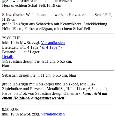
Schwedischer Wichtelmann mit weißem Herz u. echtem Schaf-Fell,
H 19 cm
große Holzfigur aus Schweden mit Keramikherz, Strickkleidung,
Höhe 19 cm, Farbe: weiß/grau, mit echtem Schaf-Fell
29,80 EUR
inkl. 19 % MwSt. zzgl.
Versandkosten
Lieferzeit:
1-4 Tage *)
Bestand:
auf Lager
Details
Sebastian design Fie, h 11 cm, b 6,5 cm, blau
große Holzfigur mit Holzkörper und Holzkopf, rote Filz-
Zipfelmütze und Filzschal, Metallfüße, Höhe 11 cm, 6,5 cm dick,
Farbe: blau/rot, von Sebastian design Dänemark,
kann nicht mit
einem Holzdübel ausgestattet werden!
9,50 EUR
inkl. 19 % MwSt. zzgl.
Versandkosten