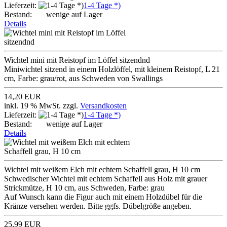
Lieferzeit:
1-4 Tage *)
Bestand:
wenige auf Lager
Details
Wichtel mini mit Reistopf im Löffel sitzendnd
Miniwichtel sitzend in einem Holzlöffel, mit kleinem Reistopf, L 21
cm, Farbe: grau/rot, aus Schweden von Swallings
14,20 EUR
inkl. 19 % MwSt. zzgl.
Versandkosten
Lieferzeit:
1-4 Tage *)
Bestand:
wenige auf Lager
Details
Wichtel mit weißem Elch mit echtem Schaffell grau, H 10 cm
Schwedischer Wichtel mit echtem Schaffell aus Holz mit grauer
Strickmütze, H 10 cm, aus Schweden, Farbe: grau
Auf Wunsch kann die Figur auch mit einem Holzdübel für die
Kränze versehen werden. Bitte ggfs. Dübelgröße angeben.
25,99 EUR