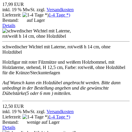
17,99 EUR
inkl. 19 % MwSt. zzgl.
Versandkosten
Lieferzeit:
1-4 Tage *)
Bestand:
auf Lager
Details
schwedischer Wichtel mit Laterne, rot/weiß h 14 cm, ohne
Holzdübel
Holzfigur mit roter Filzmütze und weißem Holzbommel, mit
Holzlaterne, stehend, H 12,5 cm, Farbe: rot/weiß, ohne Holzdübel
für die Kränze/Steckunterlagen
Auf Wunsch kann ein Holzdübel angebracht werden. Bitte dann
unbedingt in der Bestellung angeben und die gewünschte
Dübelstärke(5 oder 6 mm ) mitteilen.
12,50 EUR
inkl. 19 % MwSt. zzgl.
Versandkosten
Lieferzeit:
1-4 Tage *)
Bestand:
wenige auf Lager
Details