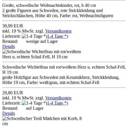
Große, schwedische Weihnachtskinder, rot, h 40 cm
2 große Figuren aus Schweden, rote Strickkleidung und
Strickschläuchen, Höhe 40 cm, Farbe: rot, Weihnachtsfiguren
39,99 EUR
inkl. 19 % MwSt. zzgl.
Versandkosten
Lieferzeit:
1-4 Tage *)
Bestand:
wenige auf Lager
Details
Schwedische Wichtelfrau mit rot/weißem Herz u. echtem Schaf-Fell,
H 19 cm
große Holzfigur aus Schweden mit Keramikherz, Strickkleidung,
Höhe 19 cm, Farbe: weiß/grau, mit echtem Schaf-Fell
29,80 EUR
inkl. 19 % MwSt. zzgl.
Versandkosten
Lieferzeit:
1-4 Tage *)
Bestand:
auf Lager
Details