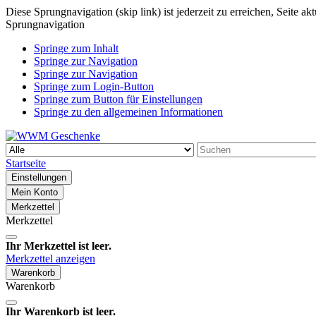
Diese Sprungnavigation (skip link) ist jederzeit zu erreichen, Seite a
Sprungnavigation
Springe zum Inhalt
Springe zur Navigation
Springe zur Navigation
Springe zum Login-Button
Springe zum Button für Einstellungen
Springe zu den allgemeinen Informationen
Startseite
Einstellungen
Mein Konto
Merkzettel
Merkzettel
Ihr Merkzettel ist leer.
Merkzettel anzeigen
Warenkorb
Warenkorb
Ihr Warenkorb ist leer.