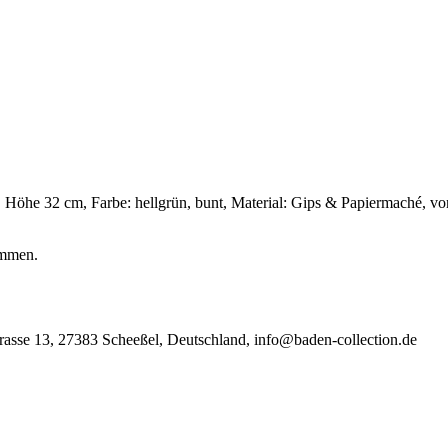
öhe 32 cm, Farbe: hellgrün, bunt, Material: Gips & Papiermaché, von
ommen.
sse 13, 27383 Scheeßel, Deutschland, info@baden-collection.de