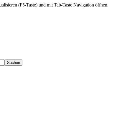
ktualisieren (F5-Taste) und mit Tab-Taste Navigation öffnen.
Suchen