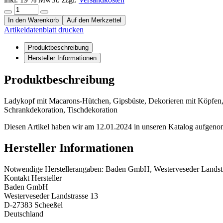
In den Warenkorb
Auf den Merkzettel
Artikeldatenblatt drucken
Produktbeschreibung
Hersteller Informationen
Produktbeschreibung
Ladykopf mit Macarons-Hütchen, Gipsbüste, Dekorieren mit Köpfen, H
Schrankdekoration, Tischdekoration
Diesen Artikel haben wir am 12.01.2024 in unseren Katalog aufgen
Hersteller Informationen
Notwendige Herstellerangaben: Baden GmbH, Westerveseder Landstra
Kontakt Hersteller
Baden GmbH
Westerveseder Landstrasse 13
D-27383 Scheeßel
Deutschland