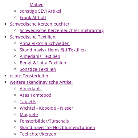
Motive
sonstige SEVI Artikel
Frank Althoff
Schwedische Kerzenleuchter
Schwedische Kerzenleuchter mehrarmig
Schwedische Textilien
Anna Viktoria Schweden
Skandinavisk Hemslöjd Textilien
Almedahls Textilien
Bengt & Lotta Textilien
Sonstige Textilien
echte Fensterleder
weitere skandinavische Artikel
Almedahls
Asas Tomtebod
Tabletts
Wichtel - Kobolde - Nisser
Magnete
Fensterbilder/Türschals
Skandinavische Holzblumen/Tannen
Teelichter/Kerzen