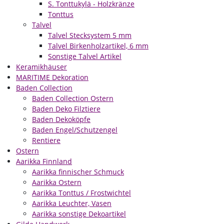
S. Tonttukylä - Holzkränze
Tonttus
Talvel
Talvel Stecksystem 5 mm
Talvel Birkenholzartikel, 6 mm
Sonstige Talvel Artikel
Keramikhäuser
MARITIME Dekoration
Baden Collection
Baden Collection Ostern
Baden Deko Filztiere
Baden Dekoköpfe
Baden Engel/Schutzengel
Rentiere
Ostern
Aarikka Finnland
Aarikka finnischer Schmuck
Aarikka Ostern
Aarikka Tonttus / Frostwichtel
Aarikka Leuchter, Vasen
Aarikka sonstige Dekoartikel