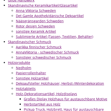
Gilde Handwerk
Skandinavische Keramikartikel/Glasartikel
Anna Viktoria Schweden
Det Gamle Apothek/dänische Dekoartikel
Nääsgränsgarden Schweden
Rotor design Schweden
sonstige Keramik Artikel
Sublimierte Artikel (Tassen, Textilien, Behälter)
Skandinavischer Schmuck
Aarikka finnischer Schmuck
AnnaViktoria - schwedischer Schmuck
Sonstiger schwedischer Schmuck
Holzprodukte
Nedholm
Papierrollenhalter
Sonstige Holzartikel
Dekoaufsteller Holzhäuser, Herbst-/Winterdekoration
Holztabletts
Holz-Dekorationsartikel, Holzdisplays
Großes Diplay Holzhaus für austauschbare Motive
Herbstartikel aus Holz
Pickup Truck, Holzbrett, Haus für austauschbare