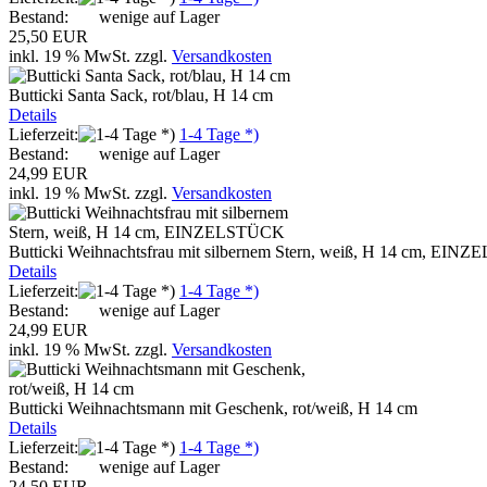
Bestand:
wenige auf Lager
25,50 EUR
inkl. 19 % MwSt.
zzgl.
Versandkosten
Butticki Santa Sack, rot/blau, H 14 cm
Details
Lieferzeit:
1-4 Tage *)
Bestand:
wenige auf Lager
24,99 EUR
inkl. 19 % MwSt.
zzgl.
Versandkosten
Butticki Weihnachtsfrau mit silbernem Stern, weiß, H 14 cm, EI
Details
Lieferzeit:
1-4 Tage *)
Bestand:
wenige auf Lager
24,99 EUR
inkl. 19 % MwSt.
zzgl.
Versandkosten
Butticki Weihnachtsmann mit Geschenk, rot/weiß, H 14 cm
Details
Lieferzeit:
1-4 Tage *)
Bestand:
wenige auf Lager
24,50 EUR