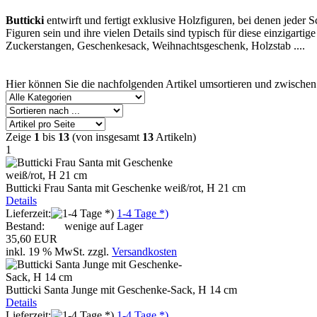
Butticki
entwirft und fertigt exklusive Holzfiguren, bei denen jeder
Figuren sein und ihre vielen Details sind typisch für diese einzigart
Zuckerstangen, Geschenkesack, Weihnachtsgeschenk, Holzstab ....
Hier können Sie die nachfolgenden Artikel umsortieren und zwischen
Zeige
1
bis
13
(von insgesamt
13
Artikeln)
1
Butticki Frau Santa mit Geschenke weiß/rot, H 21 cm
Details
Lieferzeit:
1-4 Tage *)
Bestand:
wenige auf Lager
35,60 EUR
inkl. 19 % MwSt.
zzgl.
Versandkosten
Butticki Santa Junge mit Geschenke-Sack, H 14 cm
Details
Lieferzeit:
1-4 Tage *)