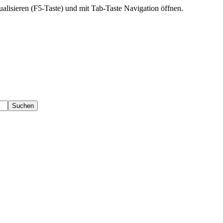
ktualisieren (F5-Taste) und mit Tab-Taste Navigation öffnen.
Suchen