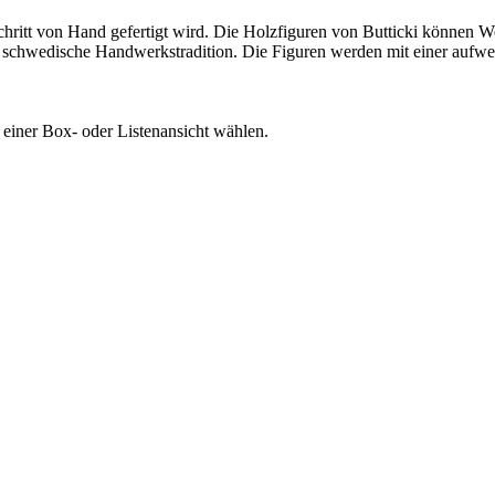
 Schritt von Hand gefertigt wird. Die Holzfiguren von Butticki können 
ige schwedische Handwerkstradition. Die Figuren werden mit einer aufwe
 einer Box- oder Listenansicht wählen.