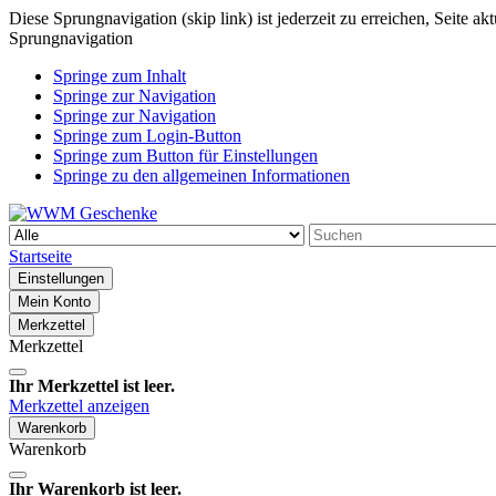
Diese Sprungnavigation (skip link) ist jederzeit zu erreichen, Seite a
Sprungnavigation
Springe zum Inhalt
Springe zur Navigation
Springe zur Navigation
Springe zum Login-Button
Springe zum Button für Einstellungen
Springe zu den allgemeinen Informationen
Startseite
Einstellungen
Mein Konto
Merkzettel
Merkzettel
Ihr Merkzettel ist leer.
Merkzettel anzeigen
Warenkorb
Warenkorb
Ihr Warenkorb ist leer.