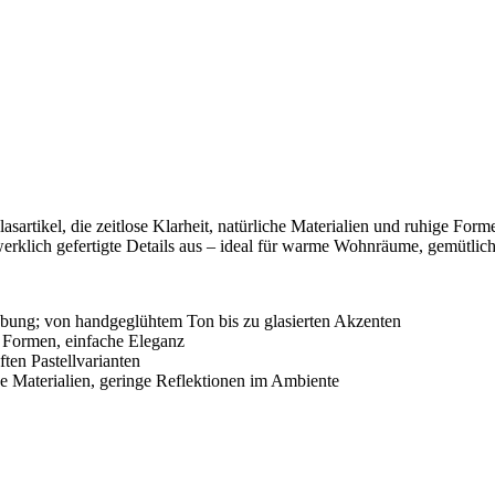
artikel, die zeitlose Klarheit, natürliche Materialien und ruhige Form
rklich gefertigte Details aus – ideal für warme Wohnräume, gemütliche 
ebung; von handgeglühtem Ton bis zu glasierten Akzenten
ke Formen, einfache Eleganz
ten Pastellvarianten
e Materialien, geringe Reflektionen im Ambiente