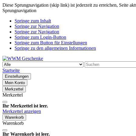
Diese Sprungnavigation (skip link) ist jederzeit zu erreichen, Seite a
Sprungnavigation
Springe zum Inhalt
Springe zur Navigation
Springe zur Navigation
Springe zum Login-Button
Springe zum Button für Einstellungen
Springe zu den allgemeinen Informationen
Startseite
Einstellungen
Mein Konto
Merkzettel
Merkzettel
Ihr Merkzettel ist leer.
Merkzettel anzeigen
Warenkorb
Warenkorb
Ihr Warenkorb ist leer.