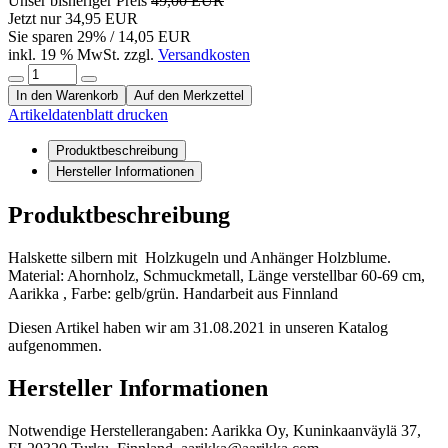
Unser bisheriger Preis
49,00 EUR
Jetzt nur
34,95 EUR
Sie sparen
29
% / 14,05 EUR
inkl. 19 % MwSt. zzgl.
Versandkosten
In den Warenkorb
Auf den Merkzettel
Artikeldatenblatt drucken
Produktbeschreibung
Hersteller Informationen
Produktbeschreibung
Halskette silbern mit Holzkugeln und Anhänger Holzblume.
Material: Ahornholz, Schmuckmetall, Länge verstellbar 60-69 cm,
Aarikka , Farbe: gelb/grün. Handarbeit aus Finnland
Diesen Artikel haben wir am 31.08.2021 in unseren Katalog
aufgenommen.
Hersteller Informationen
Notwendige Herstellerangaben: Aarikka Oy, Kuninkaanväylä 37,