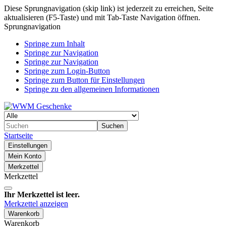
Diese Sprungnavigation (skip link) ist jederzeit zu erreichen, Seite
aktualisieren (F5-Taste) und mit Tab-Taste Navigation öffnen.
Sprungnavigation
Springe zum Inhalt
Springe zur Navigation
Springe zur Navigation
Springe zum Login-Button
Springe zum Button für Einstellungen
Springe zu den allgemeinen Informationen
Suchen
Startseite
Einstellungen
Mein Konto
Merkzettel
Merkzettel
Ihr Merkzettel ist leer.
Merkzettel anzeigen
Warenkorb
Warenkorb