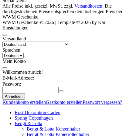
Social Media
Alle Preise inkl. gesetzl. MwSt. zzgl.
Versandkosten
. Die
durchgestrichenen Preise entsprechen dem bisherigen Preis bei
WWM Geschenke.
WWM Geschenke © 2026 | Template © 2026 by Karl
Einstellungen
Versandland
Sprachen
Mein Konto
Willkommen zurück!
E-Mail-Adresse:
Passwort:
Anmelden
Kundenkonto erstellen
Gastkonto erstellen
Passwort vergessen?
Rost Dekoration Garten
Spring Copenhagen
Bengt & Lotta
Bengt & Lotta Kerzenhalter
Bengt & Lotta Papierrollenhalter