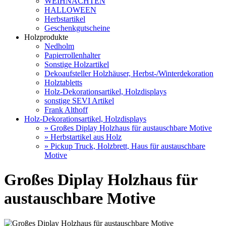
WEIHNACHTEN
HALLOWEEN
Herbstartikel
Geschenkgutscheine
Holzprodukte
Nedholm
Papierrollenhalter
Sonstige Holzartikel
Dekoaufsteller Holzhäuser, Herbst-/Winterdekoration
Holztabletts
Holz-Dekorationsartikel, Holzdisplays
sonstige SEVI Artikel
Frank Althoff
Holz-Dekorationsartikel, Holzdisplays
» Großes Diplay Holzhaus für austauschbare Motive
» Herbstartikel aus Holz
» Pickup Truck, Holzbrett, Haus für austauschbare
Motive
Großes Diplay Holzhaus für
austauschbare Motive