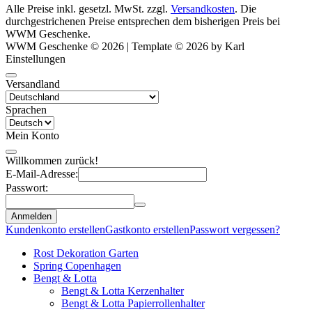
Alle Preise inkl. gesetzl. MwSt. zzgl.
Versandkosten
. Die
durchgestrichenen Preise entsprechen dem bisherigen Preis bei
WWM Geschenke.
WWM Geschenke © 2026 | Template © 2026 by Karl
Einstellungen
Versandland
Sprachen
Mein Konto
Willkommen zurück!
E-Mail-Adresse:
Passwort:
Anmelden
Kundenkonto erstellen
Gastkonto erstellen
Passwort vergessen?
Rost Dekoration Garten
Spring Copenhagen
Bengt & Lotta
Bengt & Lotta Kerzenhalter
Bengt & Lotta Papierrollenhalter