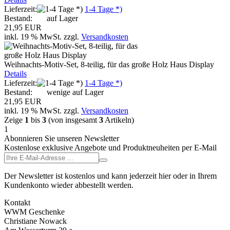
Lieferzeit:
1-4 Tage *)
Bestand:
auf Lager
21,95 EUR
inkl. 19 % MwSt.
zzgl.
Versandkosten
Weihnachts-Motiv-Set, 8-teilig, für das große Holz Haus Display
Details
Lieferzeit:
1-4 Tage *)
Bestand:
wenige auf Lager
21,95 EUR
inkl. 19 % MwSt.
zzgl.
Versandkosten
Zeige
1
bis
3
(von insgesamt
3
Artikeln)
1
Abonnieren Sie unseren Newsletter
Kostenlose exklusive Angebote und Produktneuheiten per E-Mail
Der Newsletter ist kostenlos und kann jederzeit hier oder in Ihrem
Kundenkonto wieder abbestellt werden.
Kontakt
WWM Geschenke
Christiane Nowack