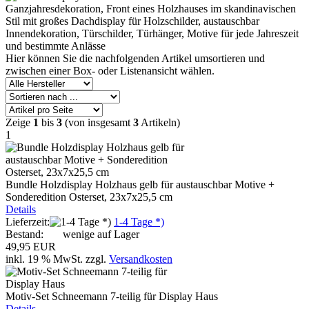
Ganzjahresdekoration, Front eines Holzhauses im skandinavischen
Stil mit großes Dachdisplay für Holzschilder, austauschbar
Innendekoration, Türschilder, Türhänger, Motive für jede Jahreszeit
und bestimmte Anlässe
Hier können Sie die nachfolgenden Artikel umsortieren und
zwischen einer Box- oder Listenansicht wählen.
Zeige
1
bis
3
(von insgesamt
3
Artikeln)
1
Bundle Holzdisplay Holzhaus gelb für austauschbar Motive +
Sonderedition Osterset, 23x7x25,5 cm
Details
Lieferzeit:
1-4 Tage *)
Bestand:
wenige auf Lager
49,95 EUR
inkl. 19 % MwSt.
zzgl.
Versandkosten
Motiv-Set Schneemann 7-teilig für Display Haus
Details