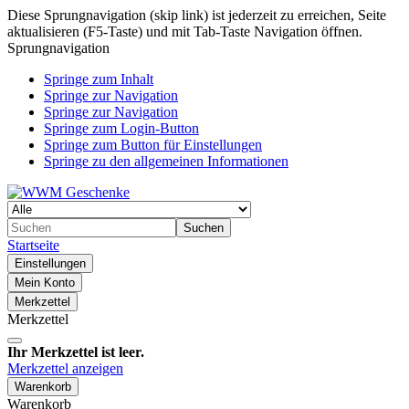
Diese Sprungnavigation (skip link) ist jederzeit zu erreichen, Seite
aktualisieren (F5-Taste) und mit Tab-Taste Navigation öffnen.
Sprungnavigation
Springe zum Inhalt
Springe zur Navigation
Springe zur Navigation
Springe zum Login-Button
Springe zum Button für Einstellungen
Springe zu den allgemeinen Informationen
Suchen
Startseite
Einstellungen
Mein Konto
Merkzettel
Merkzettel
Ihr Merkzettel ist leer.
Merkzettel anzeigen
Warenkorb
Warenkorb