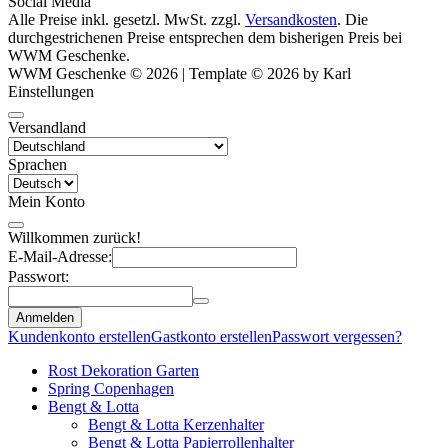
Social Media
Alle Preise inkl. gesetzl. MwSt. zzgl.
Versandkosten
. Die
durchgestrichenen Preise entsprechen dem bisherigen Preis bei
WWM Geschenke.
WWM Geschenke © 2026 | Template © 2026 by Karl
Einstellungen
Versandland
Sprachen
Mein Konto
Willkommen zurück!
E-Mail-Adresse:
Passwort:
Anmelden
Kundenkonto erstellen
Gastkonto erstellen
Passwort vergessen?
Rost Dekoration Garten
Spring Copenhagen
Bengt & Lotta
Bengt & Lotta Kerzenhalter
Bengt & Lotta Papierrollenhalter