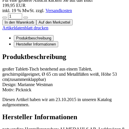
Für eine größere Ansicht klicken Sie auf das Bild!
199,95 EUR
inkl. 19 % MwSt. zzgl.
Versandkosten
In den Warenkorb
Auf den Merkzettel
Artikeldatenblatt drucken
Produktbeschreibung
Hersteller Informationen
Produktbeschreibung
großer Tablett-Tisch bestehend aus einem Tablett,
geschirrspülgeeignet, Ø 65 cm und Metallfüßen weiß, Höhe 53
cm(zusammenklappbar)
Design: Marianne Westman
Motiv: Picknick
Diesen Artikel haben wir am 23.10.2015 in unseren Katalog
aufgenommen.
Hersteller Informationen