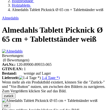
Holzprodukte
Holztabletts
Almedahls Tablett Picknick Ø 65 cm + Tablettständer weiß
Almedahls
Almedahls Tablett Picknick Ø
65 cm + Tablettständer weiß
Bewertungen:
(0
Bewertungen
)
Art.Nr.:
120-89900-89933-065
GTIN/EAN:
1
Bestand:
wenige auf Lager
Lieferzeit:
1-4 Tage *)
Wenn mehr als ein Produktbild existiert, können Sie die "Zurück-"
und "Vor-Button" nutzen, um zwischen den Bildern zu navigieren.
Zum Vergrößern klicken Sie auf das Bild.
zurück
vor