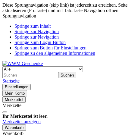
Diese Sprungnavigation (skip link) ist jederzeit zu erreichen, Seite
aktualisieren (F5-Taste) und mit Tab-Taste Navigation öffnen.
Sprungnavigation
Springe zum Inhalt
Springe zur Navigation
Springe zur Navigation
Springe zum Login-Button
Springe zum Button für Einstellungen
Springe zu den allgemeinen Informationen
Suchen
Startseite
Einstellungen
Mein Konto
Merkzettel
Merkzettel
Ihr Merkzettel ist leer.
Merkzettel anzeigen
Warenkorb
Warenkorb