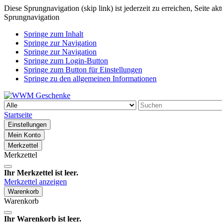
Diese Sprungnavigation (skip link) ist jederzeit zu erreichen, Seite a
Sprungnavigation
Springe zum Inhalt
Springe zur Navigation
Springe zur Navigation
Springe zum Login-Button
Springe zum Button für Einstellungen
Springe zu den allgemeinen Informationen
Startseite
Einstellungen
Mein Konto
Merkzettel
Merkzettel
Ihr Merkzettel ist leer.
Merkzettel anzeigen
Warenkorb
Warenkorb
Ihr Warenkorb ist leer.