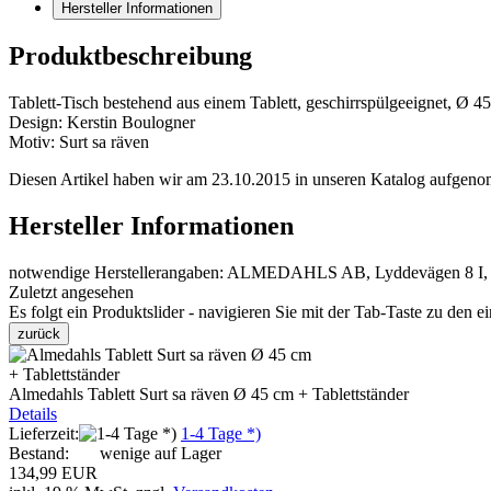
Hersteller Informationen
Produktbeschreibung
Tablett-Tisch bestehend aus einem Tablett, geschirrspülgeeignet, 
Design: Kerstin Boulogner
Motiv: Surt sa räven
Diesen Artikel haben wir am 23.10.2015 in unseren Katalog aufgen
Hersteller Informationen
notwendige Herstellerangaben: ALMEDAHLS AB, Lyddevägen 8 I, S
Zuletzt angesehen
Es folgt ein Produktslider - navigieren Sie mit der Tab-Taste zu den e
zurück
Almedahls Tablett Surt sa räven Ø 45 cm + Tablettständer
Details
Lieferzeit:
1-4 Tage *)
Bestand:
wenige auf Lager
134,99 EUR