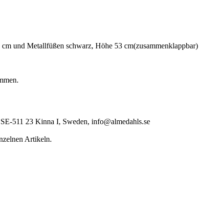
Ø 45 cm und Metallfüßen schwarz, Höhe 53 cm(zusammenklappbar)
ommen.
E-511 23 Kinna I, Sweden, info@almedahls.se
inzelnen Artikeln.