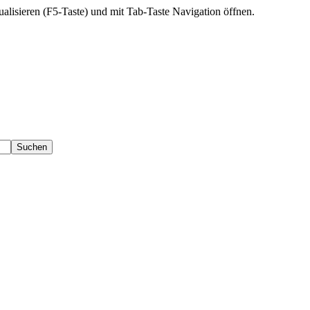
ktualisieren (F5-Taste) und mit Tab-Taste Navigation öffnen.
Suchen