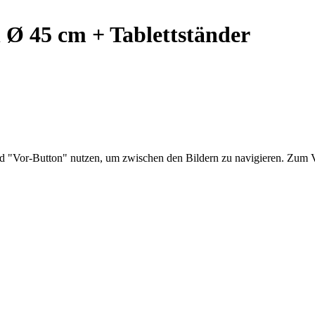
n Ø 45 cm + Tablettständer
nd "Vor-Button" nutzen, um zwischen den Bildern zu navigieren. Zum V