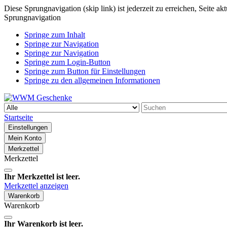
Diese Sprungnavigation (skip link) ist jederzeit zu erreichen, Seite a
Sprungnavigation
Springe zum Inhalt
Springe zur Navigation
Springe zur Navigation
Springe zum Login-Button
Springe zum Button für Einstellungen
Springe zu den allgemeinen Informationen
Startseite
Einstellungen
Mein Konto
Merkzettel
Merkzettel
Ihr Merkzettel ist leer.
Merkzettel anzeigen
Warenkorb
Warenkorb
Ihr Warenkorb ist leer.