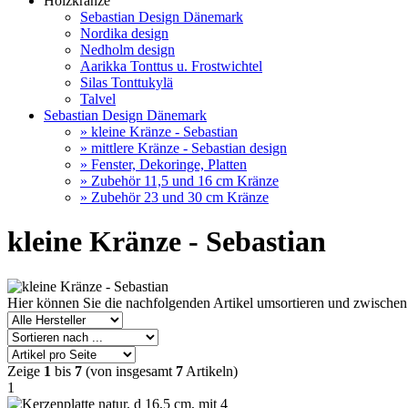
Holzkränze
Sebastian Design Dänemark
Nordika design
Nedholm design
Aarikka Tonttus u. Frostwichtel
Silas Tonttukylä
Talvel
Sebastian Design Dänemark
» kleine Kränze - Sebastian
» mittlere Kränze - Sebastian design
» Fenster, Dekoringe, Platten
» Zubehör 11,5 und 16 cm Kränze
» Zubehör 23 und 30 cm Kränze
kleine Kränze - Sebastian
Hier können Sie die nachfolgenden Artikel umsortieren und zwischen
Zeige
1
bis
7
(von insgesamt
7
Artikeln)
1