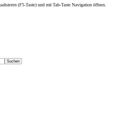
ktualisieren (F5-Taste) und mit Tab-Taste Navigation öffnen.
Suchen